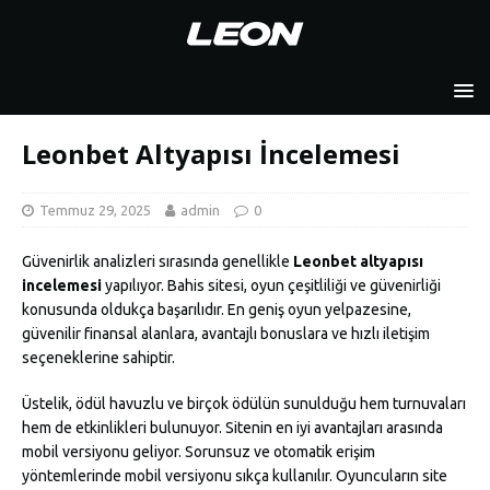
Leonbet Altyapısı İncelemesi
Temmuz 29, 2025
admin
0
Güvenirlik analizleri sırasında genellikle
Leonbet altyapısı
incelemesi
yapılıyor. Bahis sitesi, oyun çeşitliliği ve güvenirliği
konusunda oldukça başarılıdır. En geniş oyun yelpazesine,
güvenilir finansal alanlara, avantajlı bonuslara ve hızlı iletişim
seçeneklerine sahiptir.
Üstelik, ödül havuzlu ve birçok ödülün sunulduğu hem turnuvaları
hem de etkinlikleri bulunuyor. Sitenin en iyi avantajları arasında
mobil versiyonu geliyor. Sorunsuz ve otomatik erişim
yöntemlerinde mobil versiyonu sıkça kullanılır. Oyuncuların site