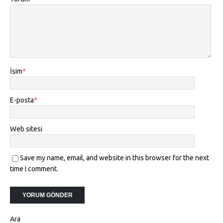
İsim
*
E-posta
*
Web sitesi
Save my name, email, and website in this browser for the next
time I comment.
Ara