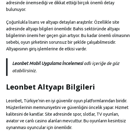
adresinde önemsediği ve dikkat ettiiği birçok önemli detay
bulunuyor.
Çoğunlukla lisans ve altyapı detayları araştırılır. Özellikle site
adresinde altyapı bilgileri önemlidir. Bahis sektöründe altyapı
bilgilerinin önemi her geçen gün artıyor. Bu kadar önemli olmasının
sebebi, oyun şirketinin sorunsuz bir şeklde çalışabilmesidir.
Altyapısının giriş işlemlerine de etkisi vardır.
Leonbet Mobil Uygulama İncelemesi
adlı içeriğe de göz
atabilirsiniz.
Leonbet Altyapı Bilgileri
Leonbet, Türkiye’nin en iyi güvenilir oyun platformlarından biridir.
Müşterilerinin memnuniyetini ve güvenliğini öncelik yapar. Hizmet
kalitesini de kanıtlar. Site adresinde spor, slotlar, TV oyunları,
aviator ve canlı casino alanları mevcuttur. Bu oyunların kesintisiz
oynanması oyuncular için önemlidir.