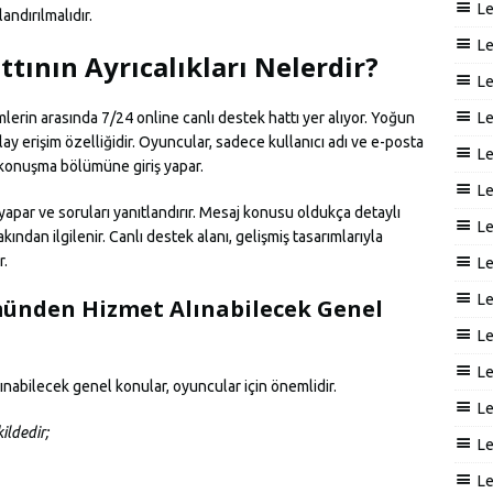
Le
andırılmalıdır.
Le
tının Ayrıcalıkları Nelerdir?
Le
mlerin arasında 7/24 online canlı destek hattı yer alıyor. Yoğun
Le
ay erişim özelliğidir. Oyuncular, sadece kullanıcı adı ve e-posta
Le
de konuşma bölümüne giriş yapar.
Le
yapar ve soruları yanıtlandırır. Mesaj konusu oldukça detaylı
Le
yakından ilgilenir. Canlı destek alanı, gelişmiş tasarımlarıyla
r.
Le
Le
münden Hizmet Alınabilecek Genel
Le
Le
ınabilecek genel konular, oyuncular için önemlidir.
Le
ildedir;
Le
Le