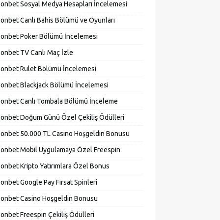
onbet Sosyal Medya Hesapları İncelemesi
onbet Canlı Bahis Bölümü ve Oyunları
onbet Poker Bölümü İncelemesi
onbet TV Canlı Maç İzle
onbet Rulet Bölümü İncelemesi
onbet Blackjack Bölümü İncelemesi
onbet Canlı Tombala Bölümü İnceleme
onbet Doğum Günü Özel Çekiliş Ödülleri
onbet 50.000 TL Casino Hoşgeldin Bonusu
onbet Mobil Uygulamaya Özel Freespin
onbet Kripto Yatırımlara Özel Bonus
onbet Google Pay Fırsat Spinleri
onbet Casino Hoşgeldin Bonusu
onbet Freespin Çekiliş Ödülleri