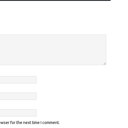
owser for the next time I comment.