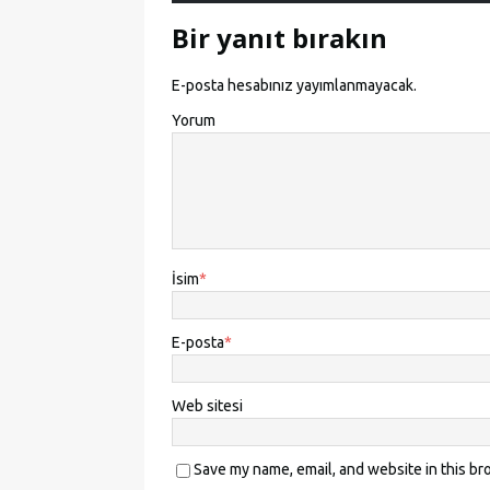
Bir yanıt bırakın
E-posta hesabınız yayımlanmayacak.
Yorum
İsim
*
E-posta
*
Web sitesi
Save my name, email, and website in this br